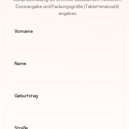
Dosisangabe und Packungsgröße (Tablettenanzahl) 
angeben.
Vorname
Name
Geburtstag
Straße