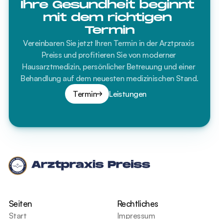
Ihre Gesundheit beginnt 
mit dem richtigen 
Termin
Vereinbaren Sie jetzt Ihren Termin in der Arztpraxis 
Preiss und profitieren Sie von moderner 
Hausarztmedizin, persönlicher Betreuung und einer 
Behandlung auf dem neuesten medizinischen Stand.
Termin
Leistungen
Seiten
Rechtliches
Start
Impressum