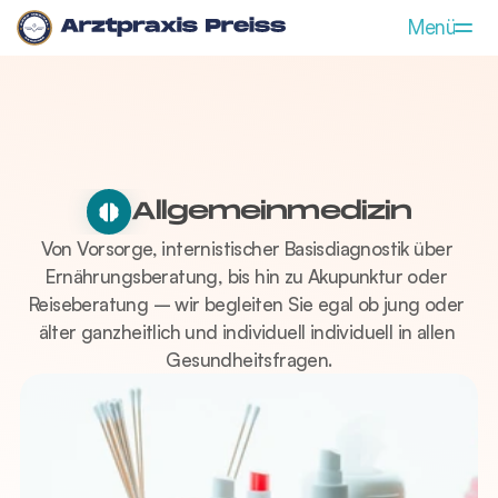
Menü
Allgemeinmedizin
Flugmedizin
Leistungen
Praxis
Allgemeinmedizin
Von Vorsorge, internistischer Basisdiagnostik über 
Rezeptbestellung
Ernährungsberatung, bis hin zu Akupunktur oder 
Notdienst
Reiseberatung – wir begleiten Sie egal ob jung oder 
älter ganzheitlich und individuell individuell in allen 
Aktuelles
Gesundheitsfragen.
Kontakt