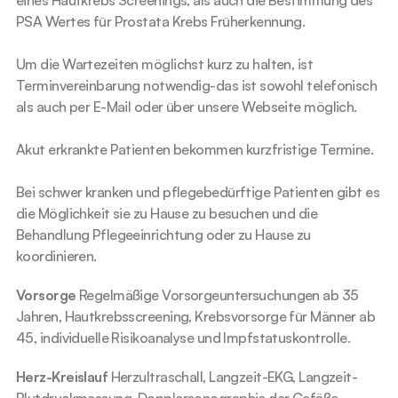
eines Hautkrebs Screenings, als auch die Bestimmung des 
PSA Wertes für Prostata Krebs Früherkennung.
Um die Wartezeiten möglichst kurz zu halten, ist  
Terminvereinbarung notwendig-das ist sowohl telefonisch 
als auch per E-Mail oder über unsere Webseite möglich.
Akut erkrankte Patienten bekommen kurzfristige Termine.
Bei schwer kranken und pflegebedürftige Patienten gibt es 
die Möglichkeit sie zu Hause zu besuchen und die 
Behandlung Pflegeeinrichtung oder zu Hause zu 
koordinieren.
Vorsorge
 Regelmäßige Vorsorgeuntersuchungen ab 35 
Jahren, Hautkrebsscreening, Krebsvorsorge für Männer ab 
45, individuelle Risikoanalyse und Impfstatuskontrolle.
Herz-Kreislauf
 Herzultraschall, Langzeit-EKG, Langzeit-