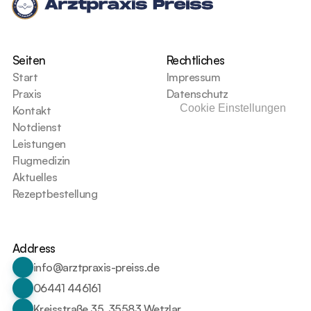
Seiten
Rechtliches
Start
Impressum
Praxis
Datenschutz
Cookie Einstellungen
Kontakt
Notdienst
Leistungen
Flugmedizin
Aktuelles
Rezeptbestellung
Address
info@arztpraxis-preiss.de
06441 446161
Kreisstraße 35, 35583 Wetzlar